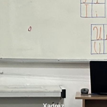
Xadrez