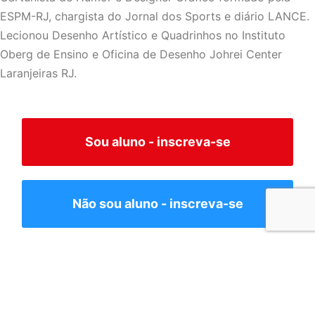
ESPM-RJ, chargista do Jornal dos Sports e diário LANCE.
Lecionou Desenho Artístico e Quadrinhos no Instituto
Oberg de Ensino e Oficina de Desenho Johrei Center
Laranjeiras RJ.
Sou aluno - inscreva-se
Não sou aluno - inscreva-se
Todos os nossos cursos