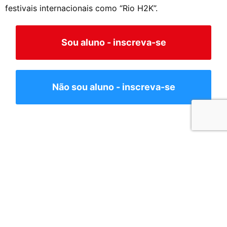
festivais internacionais como “Rio H2K”.
Sou aluno - inscreva-se
Não sou aluno - inscreva-se
Todos os nossos cursos
IDIOMAS
MOVIMENTO