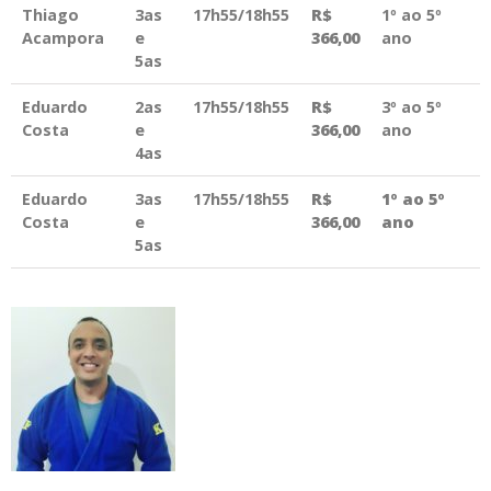
Thiago
3as
17h55/18h55
R$
1º ao 5º
Acampora
e
366,00
ano
5as
Eduardo
2as
17h55/18h55
R$
3º ao 5º
Costa
e
366,00
ano
4as
Eduardo
3as
17h55/18h55
R$
1º ao 5º
Costa
e
366,00
ano
5as