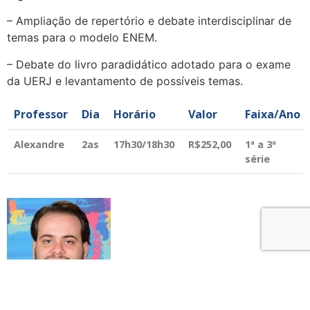
– Ampliação de repertório e debate interdisciplinar de
temas para o modelo ENEM.
– Debate do livro paradidático adotado para o exame
da UERJ e levantamento de possíveis temas.
Professor
Dia
Horário
Valor
Faixa/Ano
Alexandre
2as
17h30/18h30
R$252,00
1ª a 3ª
série